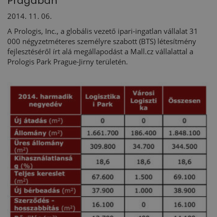
Prágában
2014. 11. 06.
A Prologis, Inc., a globális vezető ipari-ingatlan vállalat 31
000 négyzetméteres személyre szabott (BTS) létesítmény
fejlesztéséről írt alá megállapodást a Mall.cz vállalattal a
Prologis Park Prague-Jirny területén.