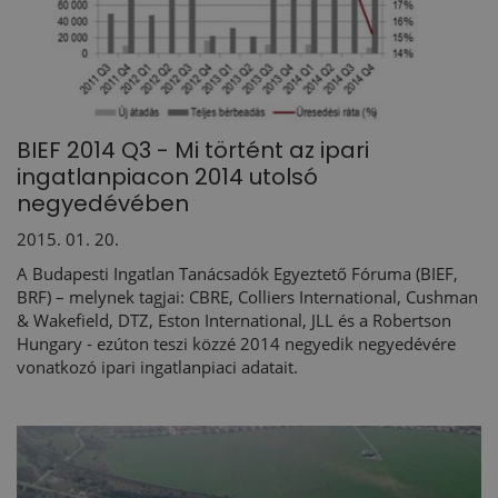
BIEF 2014 Q3 - Mi történt az ipari
ingatlanpiacon 2014 utolsó
negyedévében
2015. 01. 20.
A Budapesti Ingatlan Tanácsadók Egyeztető Fóruma (BIEF,
BRF) – melynek tagjai: CBRE, Colliers International, Cushman
& Wakefield, DTZ, Eston International, JLL és a Robertson
Hungary - ezúton teszi közzé 2014 negyedik negyedévére
vonatkozó ipari ingatlanpiaci adatait.