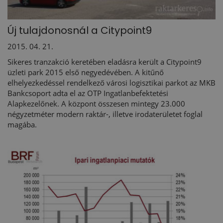
Új tulajdonosnál a Citypoint9
2015. 04. 21.
Sikeres tranzakció keretében eladásra került a Citypoint9
üzleti park 2015 első negyedévében. A kitűnő
elhelyezkedéssel rendelkező városi logisztikai parkot az MKB
Bankcsoport adta el az OTP Ingatlanbefektetési
Alapkezelőnek. A központ összesen mintegy 23.000
négyzetméter modern raktár-, illetve irodaterületet foglal
magába.