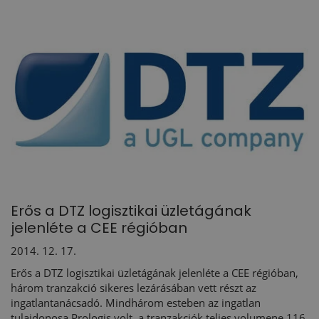
Erős a DTZ logisztikai üzletágának
jelenléte a CEE régióban
2014. 12. 17.
Erős a DTZ logisztikai üzletágának jelenléte a CEE régióban,
három tranzakció sikeres lezárásában vett részt az
ingatlantanácsadó. Mindhárom esteben az ingatlan
tulajdonosa Prologis volt, a tranzakciók teljes volumene 116