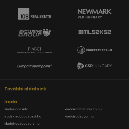
További oldalaink
Iroda
kiadoiroda.info
kiadoirodadebrecen.hu
irodakiadobudapest.hu
kiadoirodagyor.hu
kiadoirodabudaors.hu