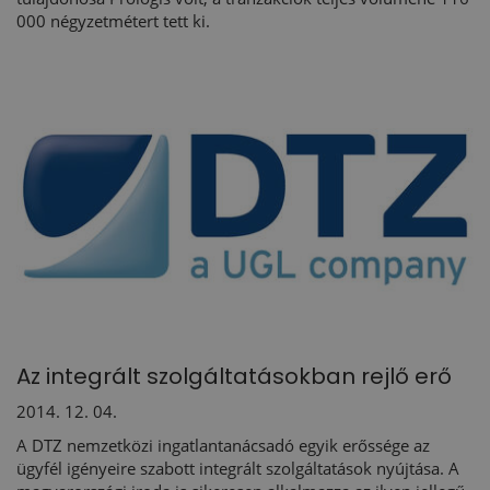
000 négyzetmétert tett ki.
Az integrált szolgáltatásokban rejlő erő
2014. 12. 04.
A DTZ nemzetközi ingatlantanácsadó egyik erőssége az
ügyfél igényeire szabott integrált szolgáltatások nyújtása. A