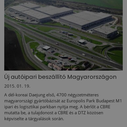
Új autóipari beszállító Magyarországon
2015. 01. 19.
A dél-koreai Daejung első, 4700 négyzetméteres
magyarországi gyártóbázisát az Europolis Park Budapest M1
ipari és logisztikai parkban nyitja meg. A bérlőt a CBRE
mutatta be, a tulajdonost a CBRE és a DTZ közösen
képviselte a tárgyalások során.