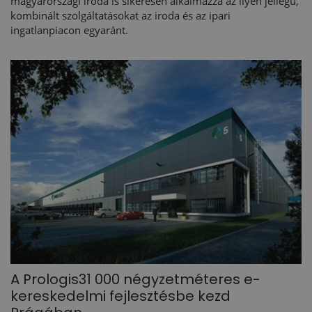
magyarországi iroda is sikeresen alkalmazza az ilyen jellegű,
kombinált szolgáltatásokat az iroda és az ipari
ingatlanpiacon egyaránt.
A Prologis31 000 négyzetméteres e-
kereskedelmi fejlesztésbe kezd