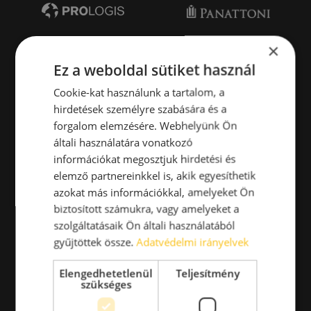
×
Ez a weboldal sütiket használ
Cookie-kat használunk a tartalom, a
hirdetések személyre szabására és a
forgalom elemzésére. Webhelyünk Ön
általi használatára vonatkozó
információkat megosztjuk hirdetési és
elemző partnereinkkel is, akik egyesíthetik
azokat más információkkal, amelyeket Ön
biztosított számukra, vagy amelyeket a
szolgáltatásaik Ön általi használatából
gyűjtöttek össze.
Adatvédelmi irányelvek
Elengedhetetlenül
Teljesítmény
szükséges