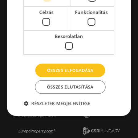
Célzás
Funkcionalitás
Besorolatlan
ÖSSZES ELFOGADÁSA
ÖSSZES ELUTASÍTÁSA
RÉSZLETEK MEGJELENÍTÉSE