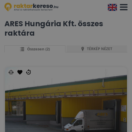
Navigá
aktivál
ARES Hungária Kft. összes
raktára
Összesen (2)
TÉRKÉP NÉZET