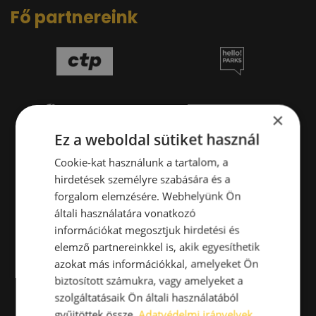
Fő partnereink
×
Ez a weboldal sütiket használ
Cookie-kat használunk a tartalom, a
hirdetések személyre szabására és a
forgalom elemzésére. Webhelyünk Ön
általi használatára vonatkozó
információkat megosztjuk hirdetési és
elemző partnereinkkel is, akik egyesíthetik
azokat más információkkal, amelyeket Ön
biztosított számukra, vagy amelyeket a
szolgáltatásaik Ön általi használatából
gyűjtöttek össze.
Adatvédelmi irányelvek