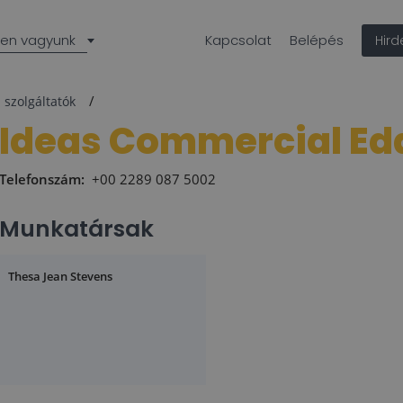
len vagyunk
Kapcsolat
Belépés
Hir
 szolgáltatók
Ideas Commercial Ed
Telefonszám:
+00 2289 087 5002
Munkatársak
Thesa Jean Stevens