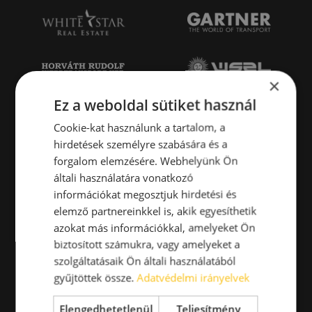
×
Ez a weboldal sütiket használ
Cookie-kat használunk a tartalom, a
hirdetések személyre szabására és a
forgalom elemzésére. Webhelyünk Ön
általi használatára vonatkozó
információkat megosztjuk hirdetési és
elemző partnereinkkel is, akik egyesíthetik
azokat más információkkal, amelyeket Ön
biztosított számukra, vagy amelyeket a
szolgáltatásaik Ön általi használatából
gyűjtöttek össze.
Adatvédelmi irányelvek
Elengedhetetlenül
Teljesítmény