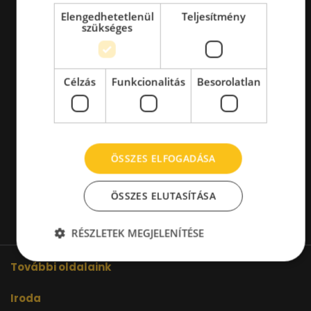
Elengedhetetlenül
Teljesítmény
szükséges
Célzás
Funkcionalitás
Besorolatlan
ÖSSZES ELFOGADÁSA
ÖSSZES ELUTASÍTÁSA
RÉSZLETEK MEGJELENÍTÉSE
További oldalaink
Iroda