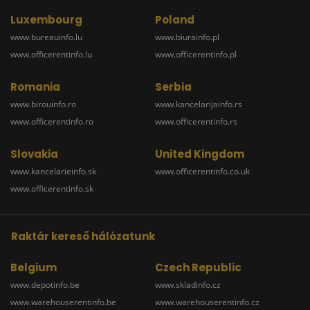
Luxembourg
Poland
www.bureauinfo.lu
www.biurainfo.pl
www.officerentinfo.lu
www.officerentinfo.pl
Romania
Serbia
www.birouinfo.ro
www.kancelarijainfo.rs
www.officerentinfo.ro
www.officerentinfo.rs
Slovakia
United Kingdom
www.kancelarieinfo.sk
www.officerentinfo.co.uk
www.officerentinfo.sk
Raktár kereső hálózatunk
Belgium
Czech Republic
www.depotinfo.be
www.skladinfo.cz
www.warehouserentinfo.be
www.warehouserentinfo.cz