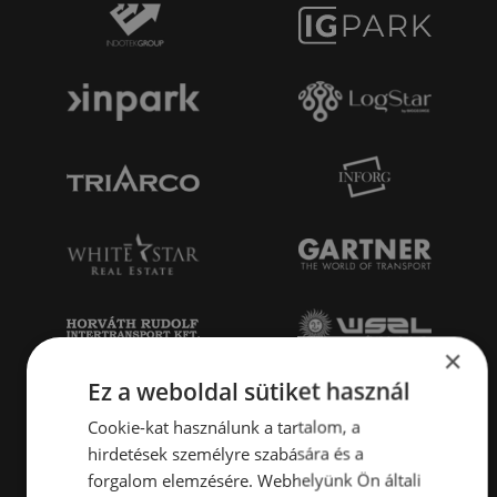
×
Ez a weboldal sütiket használ
Cookie-kat használunk a tartalom, a
hirdetések személyre szabására és a
forgalom elemzésére. Webhelyünk Ön általi