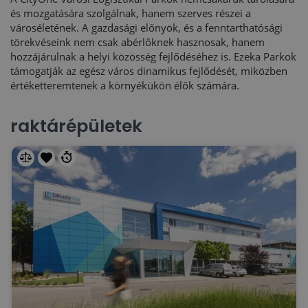
és mozgatására szolgálnak, hanem szerves részei a
városéletének. A gazdasági előnyök, és a fenntarthatósági
törekvéseink nem csak abérlőknek hasznosak, hanem
hozzájárulnak a helyi közösség fejlődéséhez is. Ezeka Parkok
támogatják az egész város dinamikus fejlődését, miközben
értéketteremtenek a környékükön élők számára.
raktárépületek