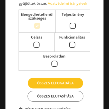
gyűjtöttek össze.
Adatvédelmi irányelvek
Elengedhetetlenül
Teljesítmény
szükséges
Célzás
Funkcionalitás
Besorolatlan
ÖSSZES ELFOGADÁSA
ÖSSZES ELUTASÍTÁSA