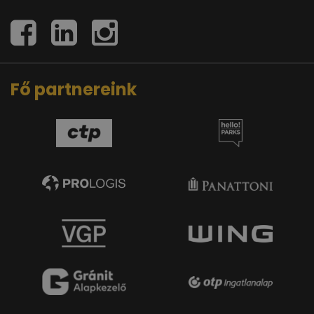
Fő partnereink