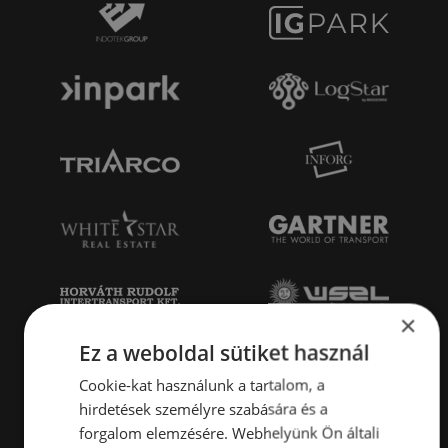
×
Ez a weboldal sütiket használ
Cookie-kat használunk a tartalom, a
hirdetések személyre szabására és a
forgalom elemzésére. Webhelyünk Ön általi