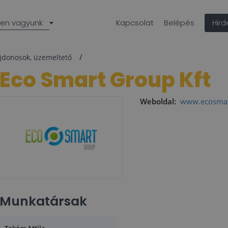
len vagyunk
Kapcsolat
Belépés
Hir
ajdonosok, üzemeltető
Eco Smart Group Kft
Weboldal:
www.ecosmar
Munkatársak