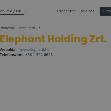
len vagyunk
Kapcsolat
Belépés
Hir
ajdonosok, üzemeltető
Elephant Holding Zrt.
Weboldal:
www.elephant.hu
Telefonszám:
+36 1 302 6626