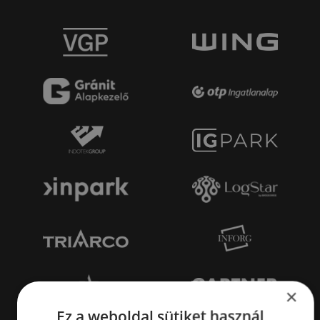
×
Ez a weboldal sütiket használ