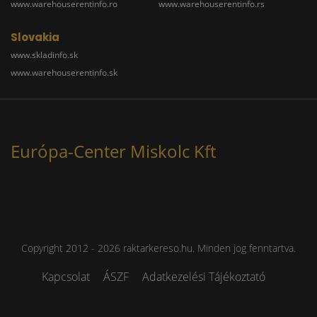
www.warehouserentinfo.ro
www.warehouserentinfo.rs
Slovakia
www.skladinfo.sk
www.warehouserentinfo.sk
Európa-Center Miskolc Kft
Copyright 2012 - 2026 raktarkereso.hu. Minden jog fenntartva.
Kapcsolat
ÁSZF
Adatkezelési Tájékoztató