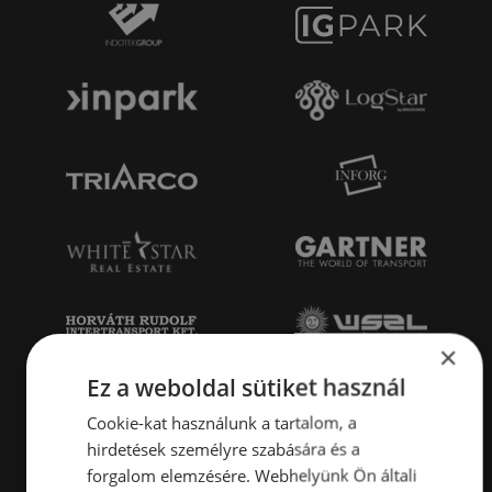
×
Ez a weboldal sütiket használ
Cookie-kat használunk a tartalom, a
hirdetések személyre szabására és a
forgalom elemzésére. Webhelyünk Ön általi