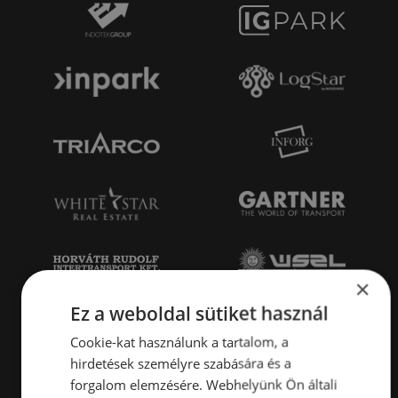
×
Ez a weboldal sütiket használ
Cookie-kat használunk a tartalom, a
hirdetések személyre szabására és a
forgalom elemzésére. Webhelyünk Ön általi