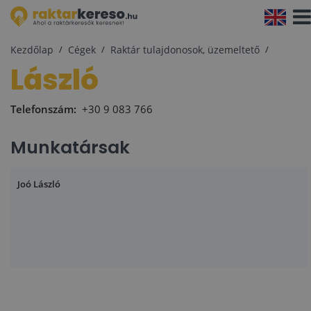
Navi
aktiv
Kezdőlap
Cégek
Raktár tulajdonosok, üzemeltető
László
Telefonszám:
+30 9 083 766
Munkatársak
Joó László