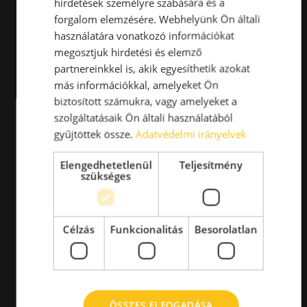
hirdetések személyre szabására és a
forgalom elemzésére. Webhelyünk Ön általi
használatára vonatkozó információkat
megosztjuk hirdetési és elemző
partnereinkkel is, akik egyesíthetik azokat
más információkkal, amelyeket Ön
biztosított számukra, vagy amelyeket a
szolgáltatásaik Ön általi használatából
gyűjtöttek össze.
Adatvédelmi irányelvek
Elengedhetetlenül
Teljesítmény
szükséges
Célzás
Funkcionalitás
Besorolatlan
ÖSSZES ELFOGADÁSA