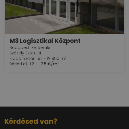
M3 Logisztikai Központ
Budapest, XV. kerület
Székely Elek u. 11.
2
Kiadó raktár : 92 - 19.950 m
2
Bérleti díj:
1.2 - 2.5 €/m
Kérdésed van?