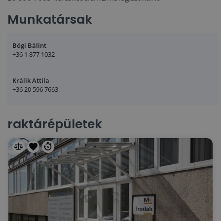
Munkatársak
Bögi Bálint
+36 1 877 1032
Králik Attila
+36 20 596 7663
raktárépületek