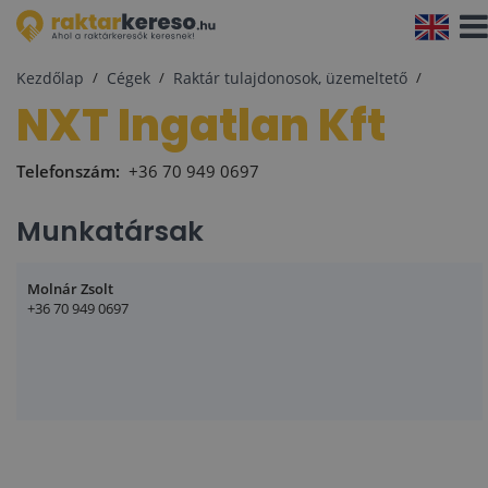
Navi
aktiv
Kezdőlap
Cégek
Raktár tulajdonosok, üzemeltető
NXT Ingatlan Kft
Telefonszám:
+36 70 949 0697
Munkatársak
Molnár Zsolt
+36 70 949 0697