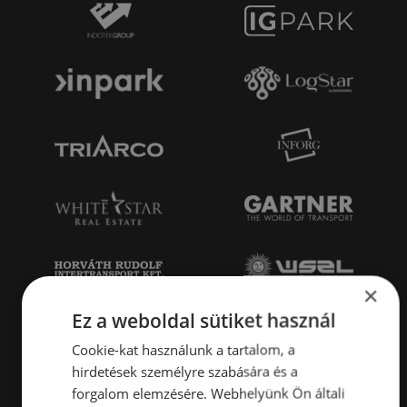
×
Ez a weboldal sütiket használ
Cookie-kat használunk a tartalom, a
hirdetések személyre szabására és a
forgalom elemzésére. Webhelyünk Ön általi