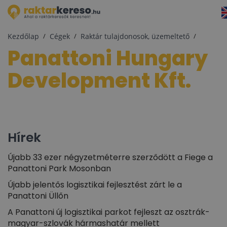
Kezdőlap
Cégek
Raktár tulajdonosok, üzemeltető
Panattoni Hungary
Development Kft.
Hírek
Újabb 33 ezer négyzetméterre szerződött a Fiege a
Panattoni Park Mosonban
Újabb jelentős logisztikai fejlesztést zárt le a
Panattoni Üllőn
A Panattoni új logisztikai parkot fejleszt az osztrák-
magyar-szlovák hármashatár mellett