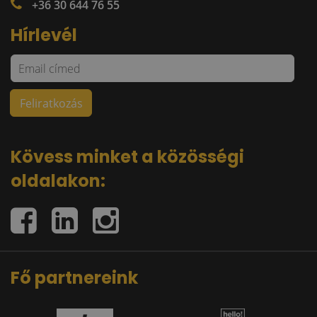
+36 30 644 76 55
Hírlevél
Kövess minket a közösségi
oldalakon:
Fő partnereink