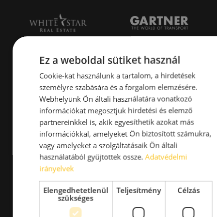
Ez a weboldal sütiket használ
Cookie-kat használunk a tartalom, a hirdetések
személyre szabására és a forgalom elemzésére.
Webhelyünk Ön általi használatára vonatkozó
információkat megosztjuk hirdetési és elemző
partnereinkkel is, akik egyesíthetik azokat más
információkkal, amelyeket Ön biztosított számukra,
vagy amelyeket a szolgáltatásaik Ön általi
használatából gyűjtöttek össze.
Adatvédelmi
irányelvek
Elengedhetetlenül
Teljesítmény
Célzás
szükséges