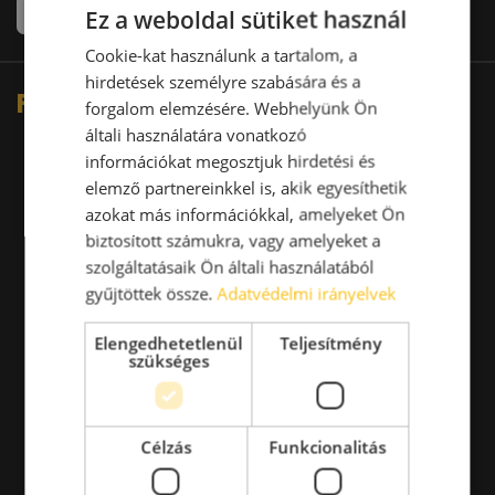
Ez a weboldal sütiket használ
Cookie-kat használunk a tartalom, a
hirdetések személyre szabására és a
Fő partnereink
forgalom elemzésére. Webhelyünk Ön
általi használatára vonatkozó
információkat megosztjuk hirdetési és
elemző partnereinkkel is, akik egyesíthetik
azokat más információkkal, amelyeket Ön
biztosított számukra, vagy amelyeket a
szolgáltatásaik Ön általi használatából
gyűjtöttek össze.
Adatvédelmi irányelvek
Elengedhetetlenül
Teljesítmény
szükséges
Célzás
Funkcionalitás