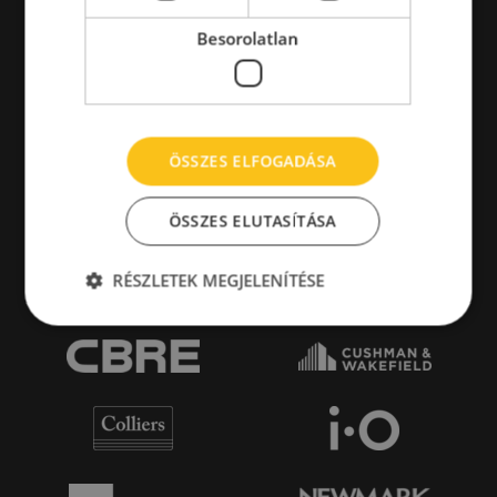
Besorolatlan
ÖSSZES ELFOGADÁSA
ÖSSZES ELUTASÍTÁSA
RÉSZLETEK MEGJELENÍTÉSE