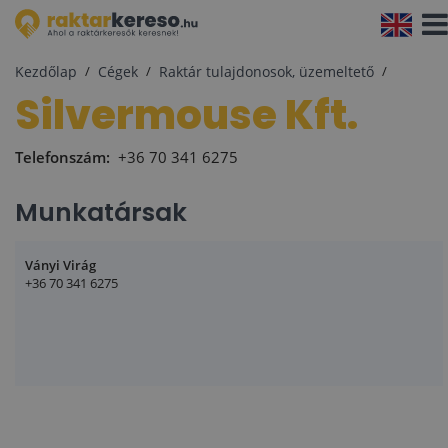
Navi
aktiv
Kezdőlap
Cégek
Raktár tulajdonosok, üzemeltető
Silvermouse Kft.
Telefonszám:
+36 70 341 6275
Munkatársak
Ványi Virág
+36 70 341 6275