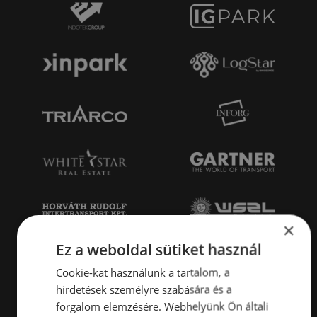
×
Ez a weboldal sütiket használ
Cookie-kat használunk a tartalom, a
hirdetések személyre szabására és a
forgalom elemzésére. Webhelyünk Ön általi