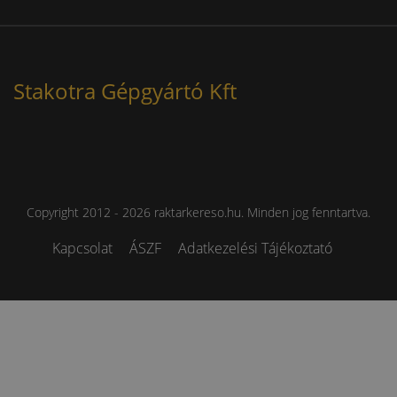
Stakotra Gépgyártó Kft
Copyright 2012 - 2026 raktarkereso.hu. Minden jog fenntartva.
Kapcsolat
ÁSZF
Adatkezelési Tájékoztató