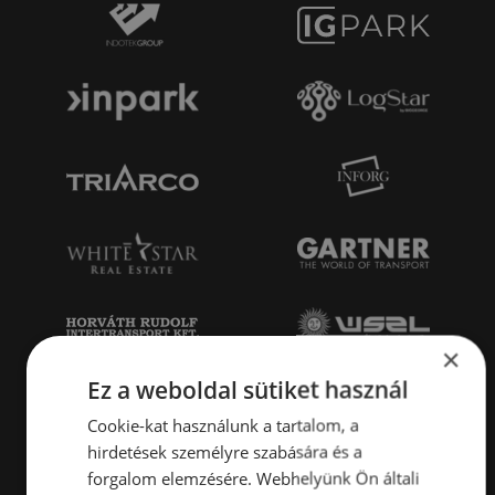
×
Ez a weboldal sütiket használ
Cookie-kat használunk a tartalom, a
hirdetések személyre szabására és a
forgalom elemzésére. Webhelyünk Ön általi