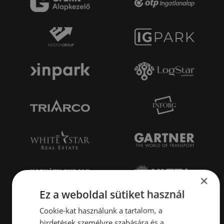
×
Ez a weboldal sütiket használ
Cookie-kat használunk a tartalom, a
hirdetések személyre szabására és a