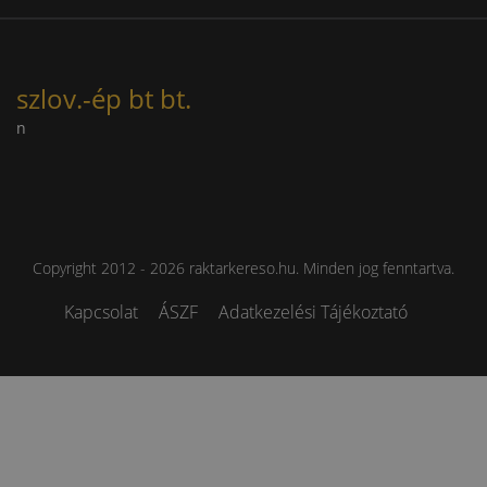
szlov.-ép bt bt.
n
Copyright 2012 - 2026 raktarkereso.hu. Minden jog fenntartva.
Kapcsolat
ÁSZF
Adatkezelési Tájékoztató