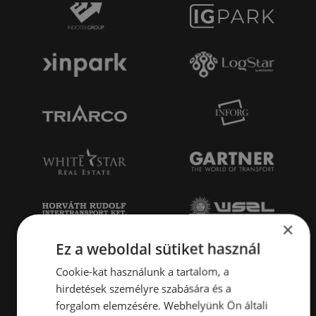
×
Ez a weboldal sütiket használ
Cookie-kat használunk a tartalom, a
hirdetések személyre szabására és a
forgalom elemzésére. Webhelyünk Ön általi