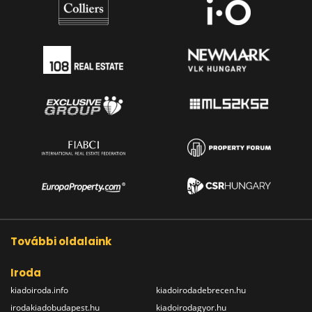
További oldalaink
Iroda
kiadoiroda.info
kiadoirodadebrecen.hu
irodakiadobudapest.hu
kiadoirodagyor.hu