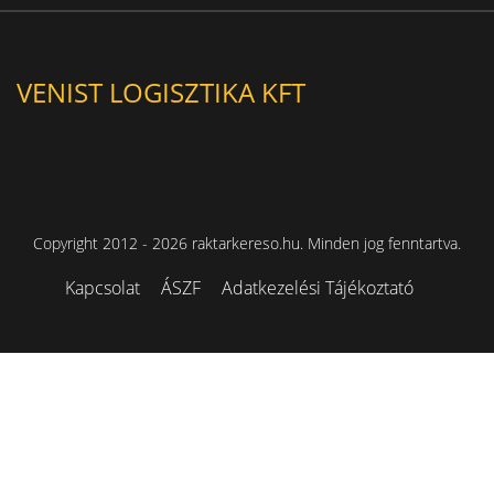
VENIST LOGISZTIKA KFT
Copyright 2012 - 2026 raktarkereso.hu. Minden jog fenntartva.
Kapcsolat
ÁSZF
Adatkezelési Tájékoztató