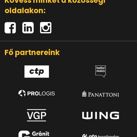
Kövess minket a közösségi
oldalakon:
Fő partnereink