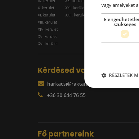
IX. kerület
XXI. kerület
Kiadó r
vagy amelyeket a 
X. kerület
XXII. kerület
XI. kerület
XXIII. kerület
Elengedhetetle
XIII. kerület
szükséges
XIV. kerület
XV. kerület
XVI. kerület
Kérdésed van?
RÉSZLETEK M
harkacsi@raktarkereso.hu
+36 30 644 76 55
Fő partnereink