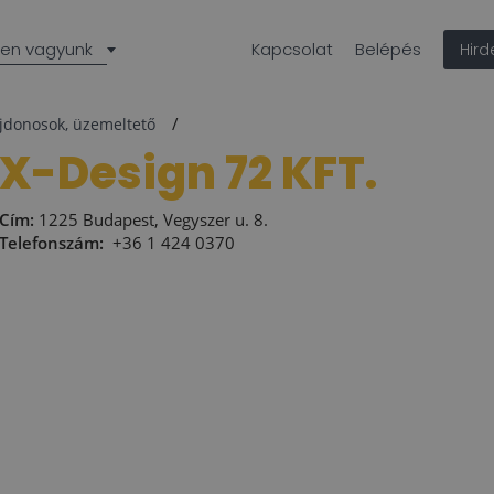
len vagyunk
Kapcsolat
Belépés
Hir
ajdonosok, üzemeltető
X-Design 72 KFT.
Cím:
1225 Budapest, Vegyszer u. 8.
Telefonszám:
+36 1 424 0370