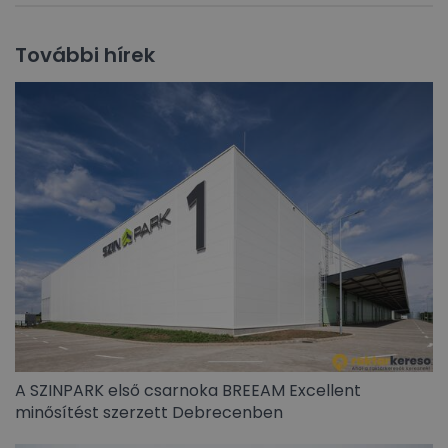
További hírek
A SZINPARK első csarnoka BREEAM Excellent
minősítést szerzett Debrecenben