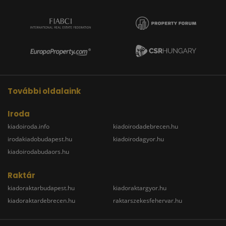
További oldalaink
Iroda
kiadoiroda.info
kiadoirodadebrecen.hu
irodakiadobudapest.hu
kiadoirodagyor.hu
kiadoirodabudaors.hu
Raktár
kiadoraktarbudapest.hu
kiadoraktargyor.hu
kiadoraktardebrecen.hu
raktarszekesfehervar.hu