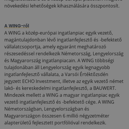
növekedési lehetőségek kihasználására összpontosít.
A WING-ről
A WING a közép-európai ingatlanpiac egyik vezető,
magántulajdonban lévő ingatlanfejlesztő és -befektető
vállalatcsoportja, amely egyaránt meghatározó
részesedéssel rendelkezik Németország, Lengyelország
és Magyarország ingatlanpiacain. A WING többségi
tulajdonában áll Lengyelország egyik legnagyobb
ingatlanfejlesztő vállalata, a Varsói Értéktőzsdén
jegyzett ECHO Investment, illetve az egyik vezető német
lakó- és kereskedelmi ingatlanfejlesztő, a BAUWERT.
Mindezek mellett a WING a magyar ingatlanpiac egyik
vezető ingatlanfejlesztő és -befektető cége. A WING
Németországban, Lengyelországban és
Magyarországon összesen 6 millió négyzetméter
alapterületű fejlesztett portfólióval rendelkezik.