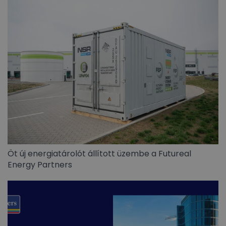
Öt új energiatárolót állított üzembe a Futureal
Energy Partners