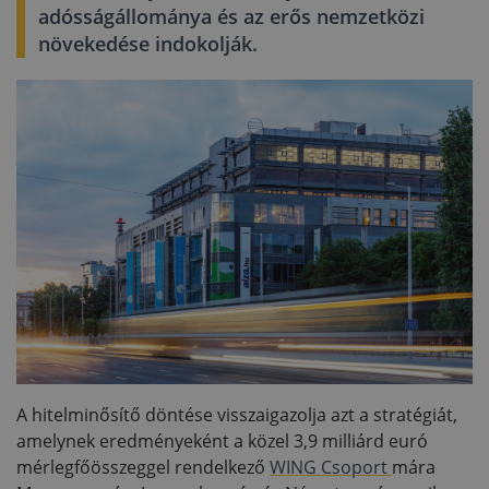
adósságállománya és az erős nemzetközi
növekedése indokolják.
A hitelminősítő döntése visszaigazolja azt a stratégiát,
amelynek eredményeként a közel 3,9 milliárd euró
mérlegfőösszeggel rendelkező
WING Csoport
mára