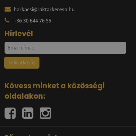
harkacsi@raktarkereso.hu
+36 30 644 76 55
Hírlevél
Kövess minket a közösségi
oldalakon: