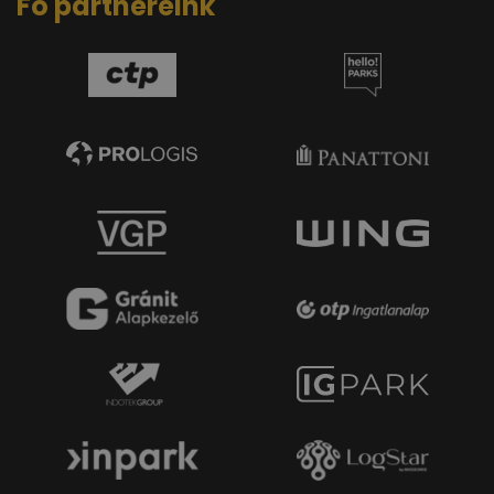
Fő partnereink