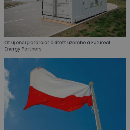
Öt új energiatárolót állított üzembe a Futureal
Energy Partners