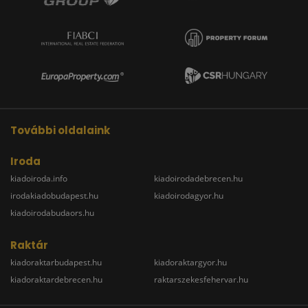
További oldalaink
Iroda
kiadoiroda.info
kiadoirodadebrecen.hu
irodakiadobudapest.hu
kiadoirodagyor.hu
kiadoirodabudaors.hu
Raktár
kiadoraktarbudapest.hu
kiadoraktargyor.hu
kiadoraktardebrecen.hu
raktarszekesfehervar.hu