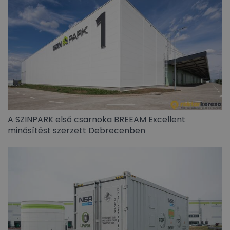
A SZINPARK első csarnoka BREEAM Excellent
minősítést szerzett Debrecenben