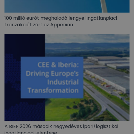
100 millió eurót meghaladó lengyel ingatlanpiaci
tranzakciót zárt az Appeninn
A BIEF 2026 második negyedéves ipari/logisztikai
ingatlanoiaci jelentése