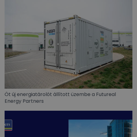
Öt új energiatárolót állított üzembe a Futureal
Energy Partners