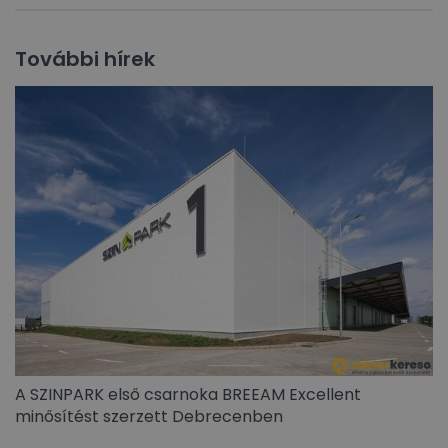
További hírek
A SZINPARK első csarnoka BREEAM Excellent
minősítést szerzett Debrecenben