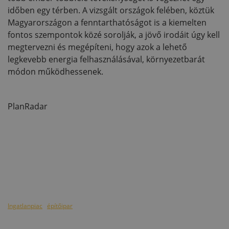
időben egy térben. A vizsgált országok felében, köztük
Magyarországon a fenntarthatóságot is a kiemelten
fontos szempontok közé sorolják, a jövő irodáit úgy kell
megtervezni és megépíteni, hogy azok a lehető
legkevebb energia felhasználásával, környezetbarát
módon működhessenek.
PlanRadar
Ingatlanpiac
építőipar