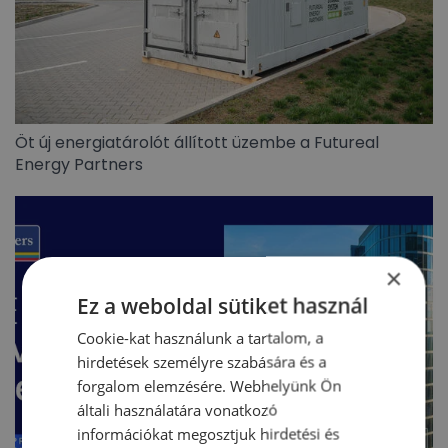
Öt új energiatárolót állított üzembe a Futureal
Energy Partners
×
Ez a weboldal sütiket használ
Cookie-kat használunk a tartalom, a
hirdetések személyre szabására és a
forgalom elemzésére. Webhelyünk Ön
általi használatára vonatkozó
információkat megosztjuk hirdetési és