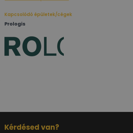
Kapcsolódó épületek/cégek
Prologis
Kérdésed van?