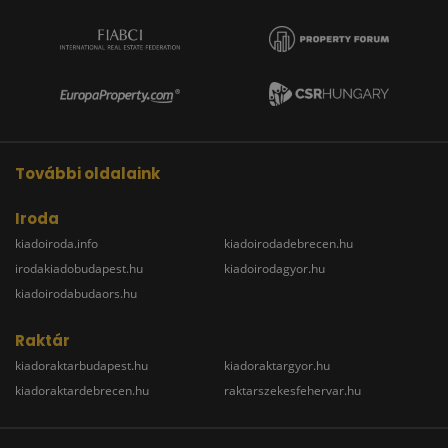
További oldalaink
Iroda
kiadoiroda.info
kiadoirodadebrecen.hu
irodakiadobudapest.hu
kiadoirodagyor.hu
kiadoirodabudaors.hu
Raktár
kiadoraktarbudapest.hu
kiadoraktargyor.hu
kiadoraktardebrecen.hu
raktarszekesfehervar.hu