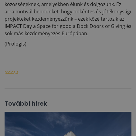
közösségeknek, amelyekben élünk és dolgozunk. Ez
arra motivál bennünket, hogy önkéntes és jótékonysági
projekteket kezdeményezzünk – ezek közé tartozik az
IMPACT Day a Space for good a Dock Doors of Giving és
sok más kezdeményezés Európában.
(Prologis)
prologis
További hírek