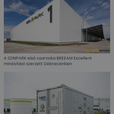
A SZINPARK első csarnoka BREEAM Excellent
minősítést szerzett Debrecenben