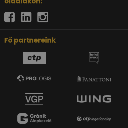
oldalakon:
Fő partnereink