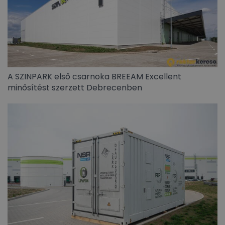
A SZINPARK első csarnoka BREEAM Excellent
minősítést szerzett Debrecenben