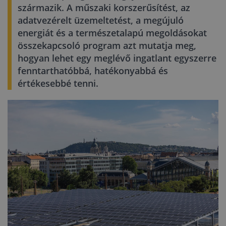
származik. A műszaki korszerűsítést, az
adatvezérelt üzemeltetést, a megújuló
energiát és a természetalapú megoldásokat
összekapcsoló program azt mutatja meg,
hogyan lehet egy meglévő ingatlant egyszerre
fenntarthatóbbá, hatékonyabbá és
értékesebbé tenni.