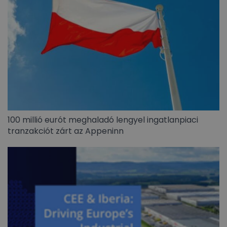
100 millió eurót meghaladó lengyel ingatlanpiaci
tranzakciót zárt az Appeninn