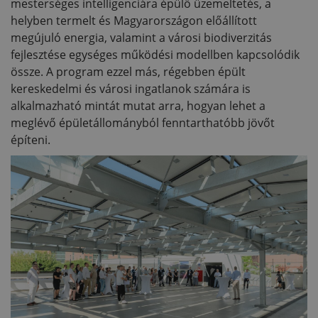
mesterséges intelligenciára épülő üzemeltetés, a
helyben termelt és Magyarországon előállított
megújuló energia, valamint a városi biodiverzitás
fejlesztése egységes működési modellben kapcsolódik
össze. A program ezzel más, régebben épült
kereskedelmi és városi ingatlanok számára is
alkalmazható mintát mutat arra, hogyan lehet a
meglévő épületállományból fenntarthatóbb jövőt
építeni.