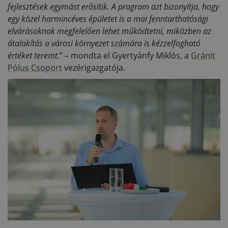
fejlesztések egymást erősítik. A program azt bizonyítja, hogy
egy közel harmincéves épületet is a mai fenntarthatósági
elvárásoknak megfelelően lehet működtetni, miközben az
átalakítás a városi környezet számára is kézzelfogható
értéket teremt
.” – mondta el Gyertyánfy Miklós, a
Gránit
Pólus Csoport
vezérigazgatója.