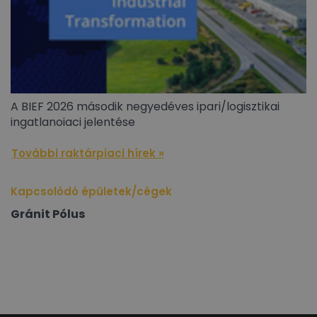
A BIEF 2026 második negyedéves ipari/logisztikai
ingatlanoiaci jelentése
További raktárpiaci hírek »
Kapcsolódó épületek/cégek
Gránit Pólus