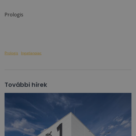
Prologis
Prologis
Ingatlanpiac
További hírek