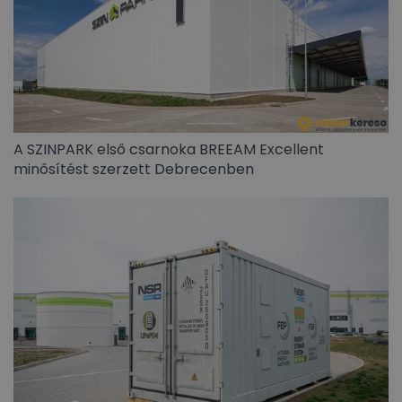
A SZINPARK első csarnoka BREEAM Excellent
minősítést szerzett Debrecenben