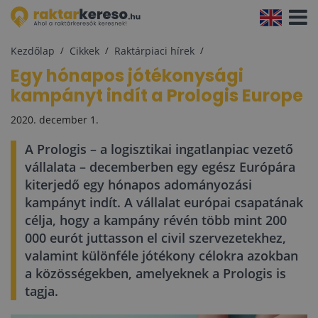
Navigá
aktivál
Kezdőlap
Cikkek
Raktárpiaci hírek
Egy hónapos jótékonysági
kampányt indít a Prologis Europe
2020. december 1.
A Prologis – a logisztikai ingatlanpiac vezető
vállalata – decemberben egy egész Európára
kiterjedő egy hónapos adományozási
kampányt indít. A vállalat európai csapatának
célja, hogy a kampány révén több mint 200
000 eurót juttasson el civil szervezetekhez,
valamint különféle jótékony célokra azokban
a közösségekben, amelyeknek a Prologis is
tagja.