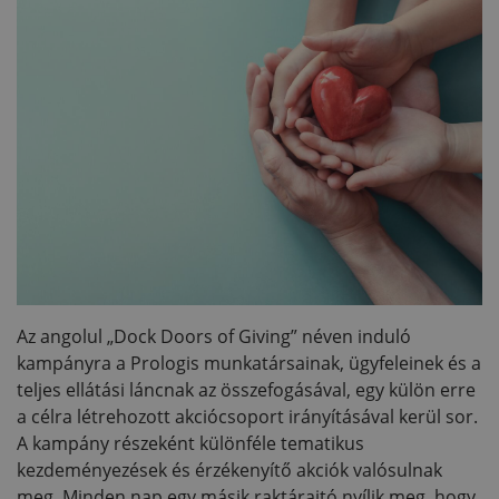
Az angolul „Dock Doors of Giving” néven induló
kampányra a Prologis munkatársainak, ügyfeleinek és a
teljes ellátási láncnak az összefogásával, egy külön erre
a célra létrehozott akciócsoport irányításával kerül sor.
A kampány részeként különféle tematikus
kezdeményezések és érzékenyítő akciók valósulnak
meg. Minden nap egy másik raktárajtó nyílik meg, hogy