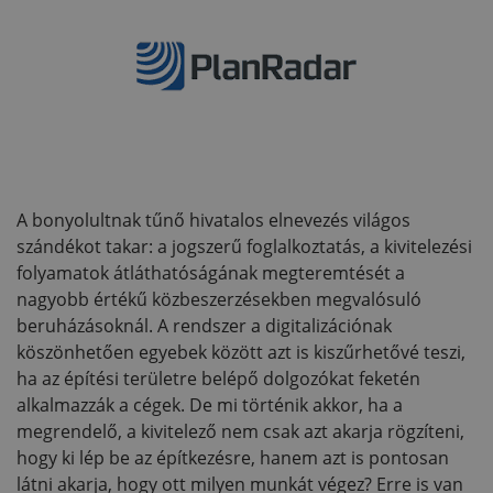
A bonyolultnak tűnő hivatalos elnevezés világos
szándékot takar: a jogszerű foglalkoztatás, a kivitelezési
folyamatok átláthatóságának megteremtését a
nagyobb értékű közbeszerzésekben megvalósuló
beruházásoknál. A rendszer a digitalizációnak
köszönhetően egyebek között azt is kiszűrhetővé teszi,
ha az építési területre belépő dolgozókat feketén
alkalmazzák a cégek. De mi történik akkor, ha a
megrendelő, a kivitelező nem csak azt akarja rögzíteni,
hogy ki lép be az építkezésre, hanem azt is pontosan
látni akarja, hogy ott milyen munkát végez? Erre is van