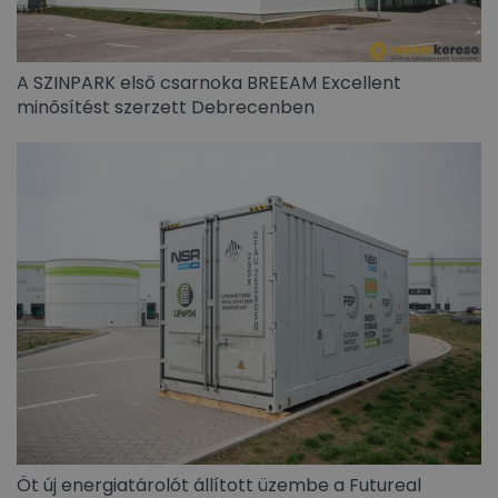
A SZINPARK első csarnoka BREEAM Excellent
minősítést szerzett Debrecenben
Öt új energiatárolót állított üzembe a Futureal