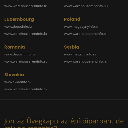
www.warehouserentinfo.fr
www.warehouserentinfo.hu
Luxembourg
Poland
www.depotinfo.lu
www.magazynyinfo.pl
www.warehouserentinfo.lu
www.warehouserentinfo.pl
Romania
Serbia
www.depozitinfo.ro
www.magacininfo.rs
www.warehouserentinfo.ro
www.warehouserentinfo.rs
Slovakia
www.skladinfo.sk
www.warehouserentinfo.sk
Jön az Üvegkapu az építőiparban, de