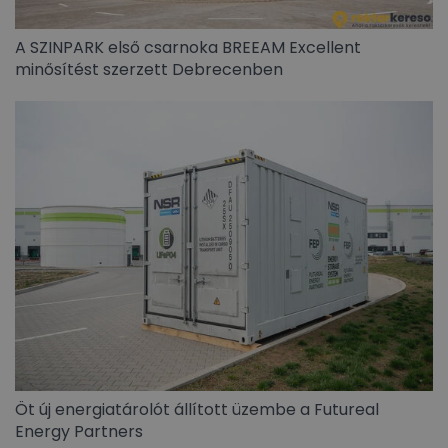
A SZINPARK első csarnoka BREEAM Excellent
minősítést szerzett Debrecenben
Öt új energiatárolót állított üzembe a Futureal
Energy Partners