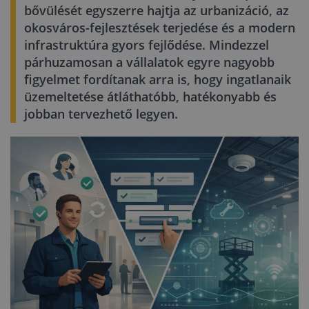
bővülését egyszerre hajtja az urbanizáció, az
okosváros-fejlesztések terjedése és a modern
infrastruktúra gyors fejlődése. Mindezzel
párhuzamosan a vállalatok egyre nagyobb
figyelmet fordítanak arra is, hogy ingatlanaik
üzemeltetése átláthatóbb, hatékonyabb és
jobban tervezhető legyen.