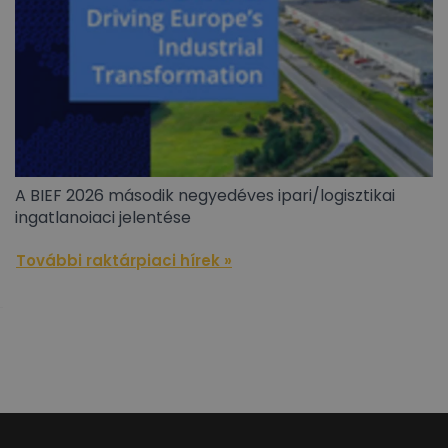
A BIEF 2026 második negyedéves ipari/logisztikai
ingatlanoiaci jelentése
További raktárpiaci hírek »