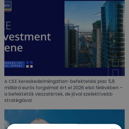
A CEE kereskedelmiingatlan-befektetési piac 5,8
milliárd eurós forgalmat ért el 2026 első félévében –
a befektetők visszatértek, de jóval szelektívebb
stratégiával