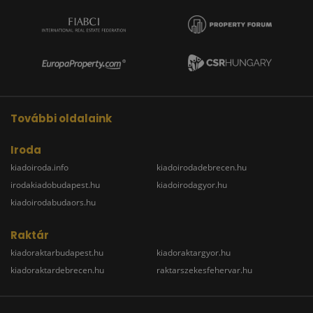
További oldalaink
Iroda
kiadoiroda.info
kiadoirodadebrecen.hu
irodakiadobudapest.hu
kiadoirodagyor.hu
kiadoirodabudaors.hu
Raktár
kiadoraktarbudapest.hu
kiadoraktargyor.hu
kiadoraktardebrecen.hu
raktarszekesfehervar.hu