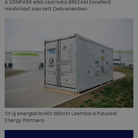
A SZINPARK első csarnoka BREEAM Excellent
minősítést szerzett Debrecenben
Öt új energiatárolót állított üzembe a Futureal
Energy Partners