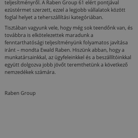
teljesítményről. A Raben Group 61 elért pontjával
ezüstérmet szerzett, ezzel a legjobb vállalatok között
foglal helyet a teherszállítási kategóriában.
Tisztában vagyunk vele, hogy még sok teendőnk van, és
továbbra is elkötelezettek maradunk a
fenntarthatósági teljesítményünk folyamatos javítása
iránt – mondta Ewald Raben. Hiszünk abban, hogy a
munkatársainkkal, az ügyfeleinkkel és a beszállítóinkkal
együtt dolgozva jobb jövőt teremthetünk a következő
nemzedékek számára.
Raben Group