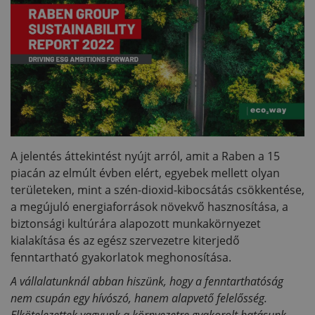
A jelentés áttekintést nyújt arról, amit a Raben a 15
piacán az elmúlt évben elért, egyebek mellett olyan
területeken, mint a szén-dioxid-kibocsátás csökkentése,
a megújuló energiaforrások növekvő hasznosítása, a
biztonsági kultúrára alapozott munkakörnyezet
kialakítása és az egész szervezetre kiterjedő
fenntartható gyakorlatok meghonosítása.
A vállalatunknál abban hiszünk, hogy a fenntarthatóság
nem csupán egy hívószó, hanem alapvető felelősség.