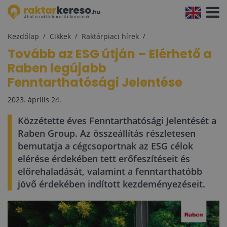
Navigá
aktivál
Kezdőlap
Cikkek
Raktárpiaci hírek
Tovább az ESG útján – Elérhető a
Raben legújabb
Fenntarthatósági Jelentése
2023. április 24.
Közzétette éves Fenntarthatósági Jelentését a
Raben Group. Az összeállítás részletesen
bemutatja a cégcsoportnak az ESG célok
elérése érdekében tett erőfeszítéseit és
előrehaladását, valamint a fenntarthatóbb
jövő érdekében indított kezdeményezéseit.