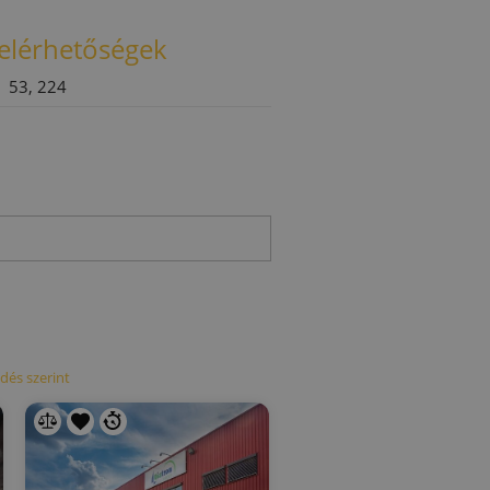
elérhetőségek
53, 224
dés szerint