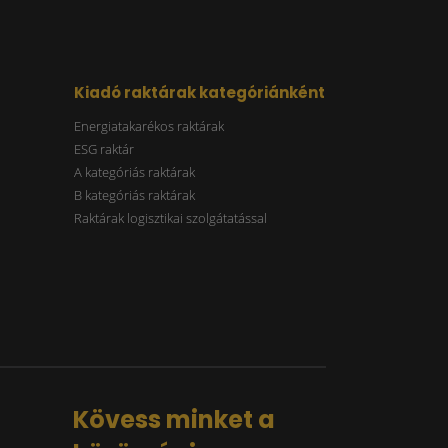
Kiadó raktárak kategóriánként
Energiatakarékos raktárak
ESG raktár
A kategóriás raktárak
B kategóriás raktárak
Raktárak logisztikai szolgátatással
Kövess minket a