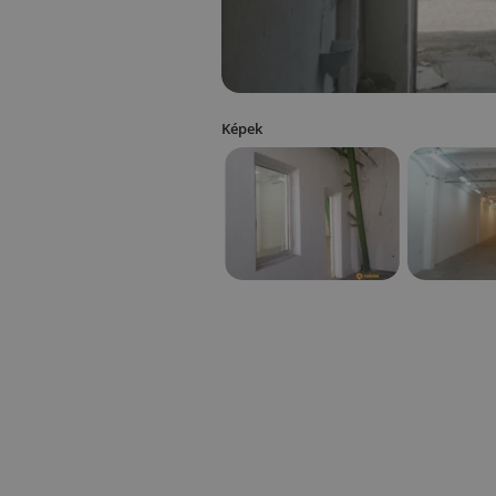
Képek