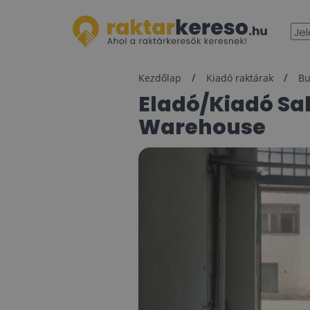
Kezdőlap
Kiadó raktárak
Bu
Eladó/Kiadó Sale/Rent
Warehouse