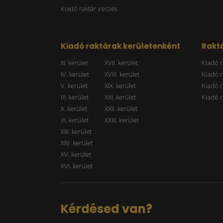
Kiadó raktár Vecsés
Kiadó raktárak kerületenként
Raktá
III. kerület
XVII. kerület
Kiadó r
IV. kerület
XVIII. kerület
Kiadó r
V. kerület
XIX. kerület
Kiadó r
IX. kerület
XXI. kerület
Kiadó r
X. kerület
XXII. kerület
XI. kerület
XXIII. kerület
XIII. kerület
XIV. kerület
XV. kerület
XVI. kerület
Kérdésed van?