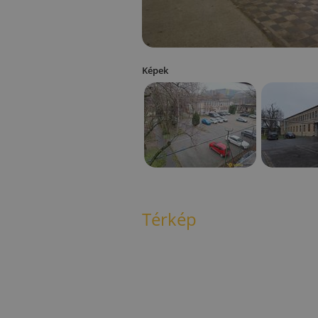
Képek
Térkép