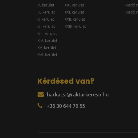
V. kerület
XIX. kerület
Kiadó r
IX. kerület
XXI. kerület
Kiadó r
X. kerület
XXII. kerület
XI. kerület
XXIII. kerület
XIII. kerület
XIV. kerület
XV. kerület
XVI. kerület
Kérdésed van?
harkacsi@raktarkereso.hu
+36 30 644 76 55