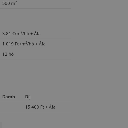
2
500 m
2
3.81 €/m
/hó
+ Áfa
2
1 019 Ft
/m
/hó
+ Áfa
12 hó
Darab
Díj
15 400 Ft
+ Áfa