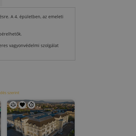
ésre. A 4. épületben, az emeleti
bérelhetők.
veres vagyonvédelmi szolgálat
dés szerint