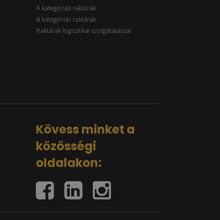
A kategóriás raktárak
B kategóriás raktárak
Raktárak logisztikai szolgátatással
Kövess minket a
közösségi
oldalakon: