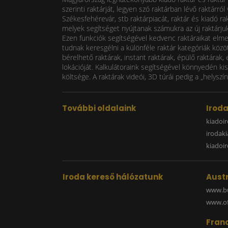
szerinti raktárját, legyen szó raktárban lévő raktárr
Székesfehérevár, stb raktárpiacát, raktár és kiadó rak
melyek segítséget nyújtanak számukra az új raktárjuk
Ezen funkciók segítségével kedvenc raktáraikat elm
tudnak keresgélni a különféle raktár kategóriák közöt
bérelhető raktárak, instant raktárak, épülő raktárak, 
lokációját. Kalkulátoraink segítségével könnyedén kis
költsége. A raktárak videói, 3D túrái pedig a „helyszín
További oldalaink
Irod
kiadoir
irodak
kiadoi
Iroda kereső hálózatunk
Austr
www.bu
www.off
Fran