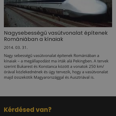
Nagysebességű vasútvonalat építenek
Romániában a kínaiak
2014. 03. 31.
Nagy sebességű vasútvonalat építenek Romániában a
kínaiak – a megállapodást ma írták alá Pekingben. A tervek
szerint Bukarest és Konstanca között a vonatok 250 km/
órával közlekednének és úgy tervezik, hogy a vasútvonalat
majd összekötik Magyarországgal és Ausztriával is.
Kérdésed van?