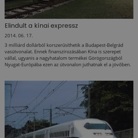
Elindult a kínai expressz
2014. 06. 17.
3 milliárd dollárból korszerűsíthetik a Budapest-Belgrád
vasútvonalat. Ennek finanszírozásában Kína is szerepet
vállal, ugyanis a nagyhatalom termékei Görögországból
Nyugat-Európába ezen az útvonalon juthatnak el a jövőben.