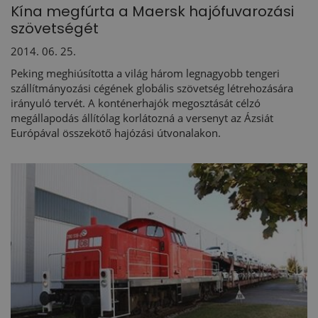
Kína megfúrta a Maersk hajófuvarozási
szövetségét
2014. 06. 25.
Peking meghiúsította a világ három legnagyobb tengeri
szállítmányozási cégének globális szövetség létrehozására
irányuló tervét. A konténerhajók megosztását célzó
megállapodás állítólag korlátozná a versenyt az Ázsiát
Európával összekötő hajózási útvonalakon.