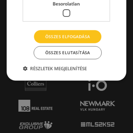
Besorolatlan
ÖSSZES ELFOGADÁSA
ÖSSZES ELUTASÍTÁSA
RÉSZLETEK MEGJELENÍTÉSE