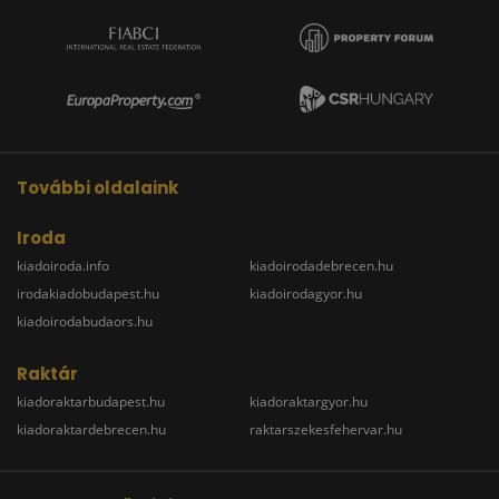
További oldalaink
Iroda
kiadoiroda.info
kiadoirodadebrecen.hu
irodakiadobudapest.hu
kiadoirodagyor.hu
kiadoirodabudaors.hu
Raktár
kiadoraktarbudapest.hu
kiadoraktargyor.hu
kiadoraktardebrecen.hu
raktarszekesfehervar.hu