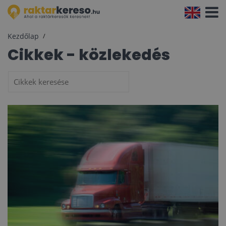
Navigá
aktivál
Kezdőlap
Cikkek - közlekedés