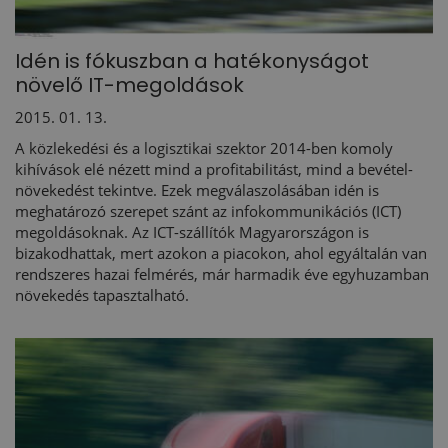
Idén is fókuszban a hatékonyságot
növelő IT-megoldások
2015. 01. 13.
A közlekedési és a logisztikai szektor 2014-ben komoly
kihívások elé nézett mind a profitabilitást, mind a bevétel-
növekedést tekintve. Ezek megválaszolásában idén is
meghatározó szerepet szánt az infokommunikációs (ICT)
megoldásoknak. Az ICT-szállítók Magyarországon is
bizakodhattak, mert azokon a piacokon, ahol egyáltalán van
rendszeres hazai felmérés, már harmadik éve egyhuzamban
növekedés tapasztalható.