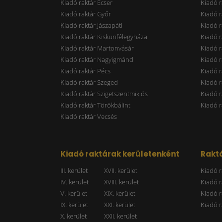
Kiadó raktár Ecser
Kiadó r
Kiadó raktár Győr
Kiadó r
Kiadó raktár Jászapáti
Kiadó r
Kiadó raktár Kiskunfélegyháza
Kiadó r
Kiadó raktár Martonvásár
Kiadó r
Kiadó raktár Nagyigmánd
Kiadó r
Kiadó raktár Pécs
Kiadó r
Kiadó raktár Szeged
Kiadó 
Kiadó raktár Szigetszentmiklós
Kiadó r
Kiadó raktár Törökbálint
Kiadó r
Kiadó raktár Vecsés
Kiadó raktárak kerületenként
Raktá
III. kerület
XVII. kerület
Kiadó r
IV. kerület
XVIII. kerület
Kiadó r
V. kerület
XIX. kerület
Kiadó r
IX. kerület
XXI. kerület
Kiadó r
X. kerület
XXII. kerület