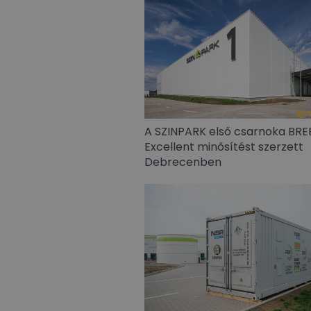
A SZINPARK első csarnoka BR
Excellent minősítést szerzett
Debrecenben