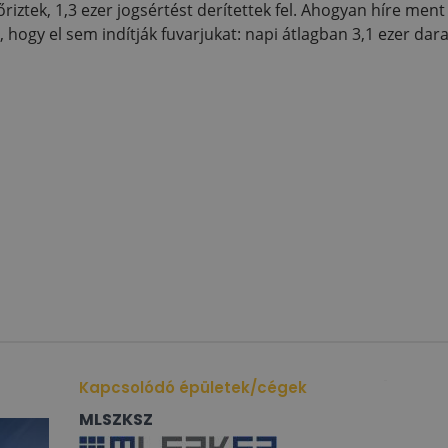
riztek, 1,3 ezer jogsértést derítettek fel. Ahogyan híre men
, hogy el sem indítják fuvarjukat: napi átlagban 3,1 ezer da
Kapcsolódó épületek/cégek
MLSZKSZ