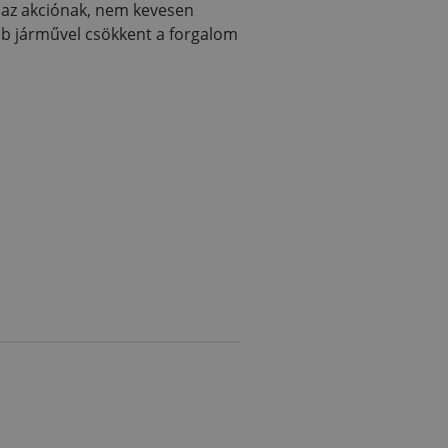
t az akciónak, nem kevesen
rab járművel csökkent a forgalom