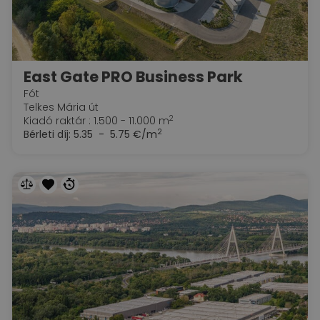
East Gate PRO Business Park
Fót
Telkes Mária út
2
Kiadó raktár : 1.500 - 11.000 m
2
Bérleti díj:
5.35 - 5.75 €/m