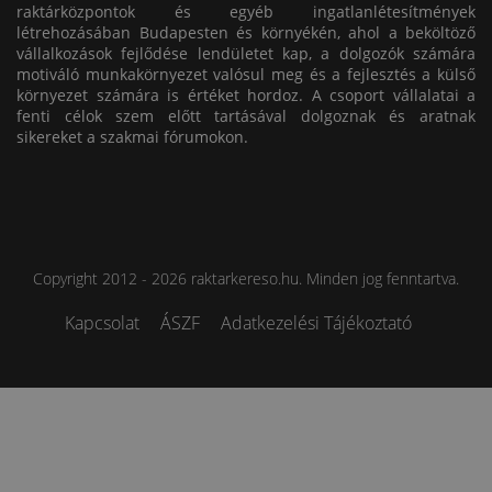
raktárközpontok és egyéb ingatlanlétesítmények
létrehozásában Budapesten és környékén, ahol a beköltöző
vállalkozások fejlődése lendületet kap, a dolgozók számára
motiváló munkakörnyezet valósul meg és a fejlesztés a külső
környezet számára is értéket hordoz. A csoport vállalatai a
fenti célok szem előtt tartásával dolgoznak és aratnak
sikereket a szakmai fórumokon.
Copyright 2012 - 2026 raktarkereso.hu. Minden jog fenntartva.
Kapcsolat
ÁSZF
Adatkezelési Tájékoztató