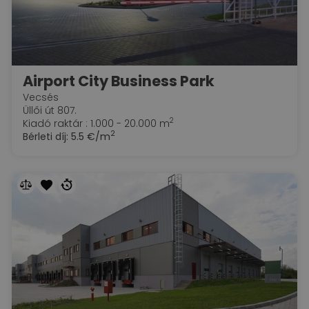
Airport City Business Park
Vecsés
Üllői út 807.
2
Kiadó raktár : 1.000 - 20.000 m
2
Bérleti díj:
5.5 €/m