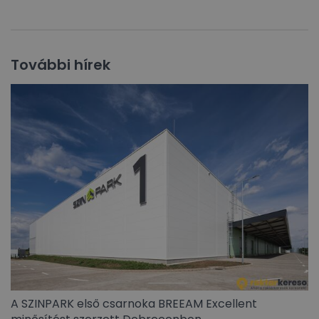
További hírek
A SZINPARK első csarnoka BREEAM Excellent