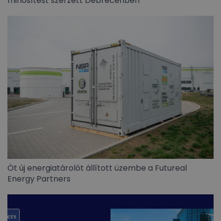
minősítést szerzett Debrecenben
Öt új energiatárolót állított üzembe a Futureal
Energy Partners