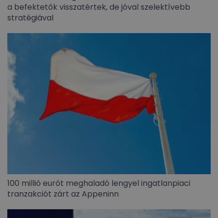
a befektetők visszatértek, de jóval szelektívebb
stratégiával
100 millió eurót meghaladó lengyel ingatlanpiaci
tranzakciót zárt az Appeninn