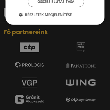
ÖSSZES ELUTASÍTÁSA
RÉSZLETEK MEGJELENÍTÉSE
Fő partnereink