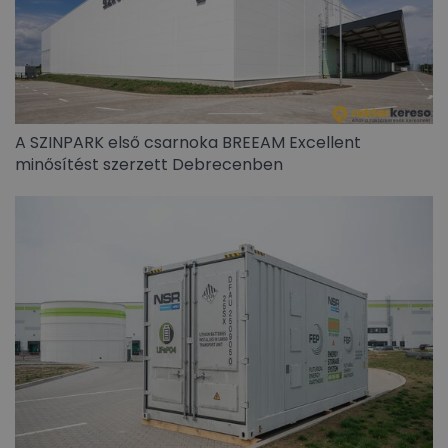
A SZINPARK első csarnoka BREEAM Excellent
minősítést szerzett Debrecenben