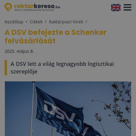
Navigá
aktivál
Kezdőlap
Cikkek
Raktárpiaci hírek
A DSV befejezte a Schenker
felvásárlását
2025. május 8.
A DSV lett a világ legnagyobb logisztikai
szereplője