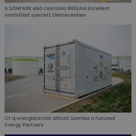
A SZINPARK első csarnoka BREEAM Excellent
minősítést szerzett Debrecenben
Öt új energiatárolót állított üzembe a Futureal
Energy Partners