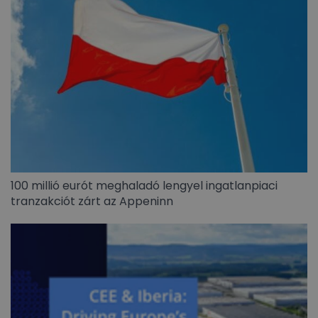
100 millió eurót meghaladó lengyel ingatlanpiaci
tranzakciót zárt az Appeninn