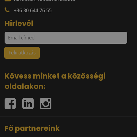
+36 30 644 76 55
Hírlevél
Kövess minket a közösségi
oldalakon:
Fő partnereink