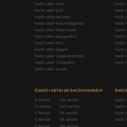
Kiadó raktár Ecser
Kiadó r
Kiadó raktár Győr
Kiadó r
Kiadó raktár Jászapáti
Kiadó r
Kiadó raktár Kiskunfélegyháza
Kiadó r
Kiadó raktár Martonvásár
Kiadó r
Kiadó raktár Nagyigmánd
Kiadó r
Kiadó raktár Pécs
Kiadó r
Kiadó raktár Szeged
Kiadó 
Kiadó raktár Szigetszentmiklós
Kiadó r
Kiadó raktár Törökbálint
Kiadó r
Kiadó raktár Vecsés
Kiadó raktárak kerületenként
Raktá
III. kerület
XVII. kerület
Kiadó r
IV. kerület
XVIII. kerület
Kiadó r
V. kerület
XIX. kerület
Kiadó r
IX. kerület
XXI. kerület
Kiadó r
X. kerület
XXII. kerület