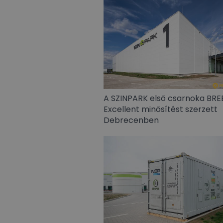
A SZINPARK első csarnoka BR
Excellent minősítést szerzett
Debrecenben