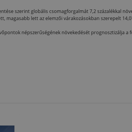
ntése szerint globális csomagforgalmát 7,2 százalékkal növel
tt, magasabb lett az elemzői várakozásokban szerepelt 14,07
evőpontok népszerűségének növekedését prognosztizálja a 