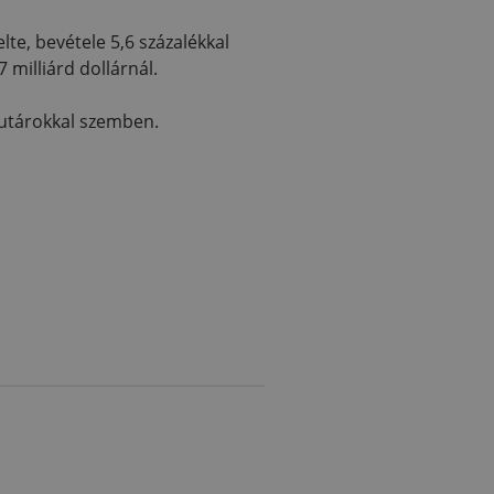
te, bevétele 5,6 százalékkal
 milliárd dollárnál.
futárokkal szemben.