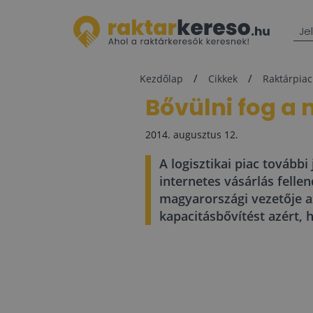
Je
Kezdőlap
Cikkek
Raktárpiac
Bővülni fog a 
2014. augusztus 12.
A logisztikai piac tovább
internetes vásárlás felle
magyarországi vezetője a
kapacitásbővítést azért, 