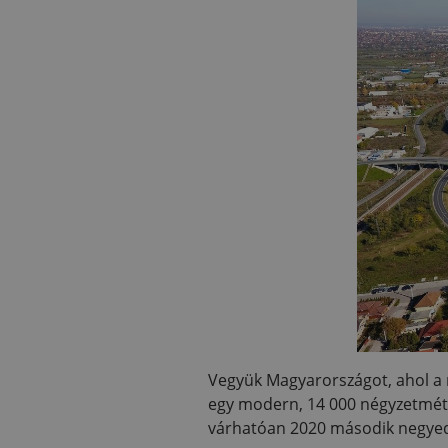
Vegyük Magyarországot, ahol a r
egy modern, 14 000 négyzetméter
várhatóan 2020 második negyedév