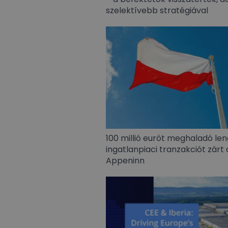
szelektívebb stratégiával
100 millió eurót meghaladó len
ingatlanpiaci tranzakciót zárt 
Appeninn