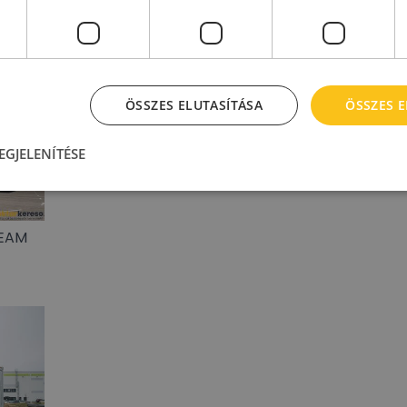
ÖSSZES ELUTASÍTÁSA
ÖSSZES 
EGJELENÍTÉSE
EEAM