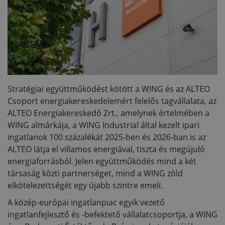
Stratégiai együttműködést kötött a WING és az ALTEO
Csoport energiakereskedelemért felelős tagvállalata, az
ALTEO Energiakereskedő Zrt., amelynek értelmében a
WING almárkája, a WING Industrial által kezelt ipari
ingatlanok 100 százalékát 2025-ben és 2026-ban is az
ALTEO látja el villamos energiával, tiszta és megújuló
energiaforrásból. Jelen együttműködés mind a két
társaság közti partnerséget, mind a WING zöld
elkötelezettségét egy újabb szintre emeli.
A közép-európai ingatlanpiac egyik vezető
ingatlanfejlesztő és -befektető vállalatcsoportja, a WING