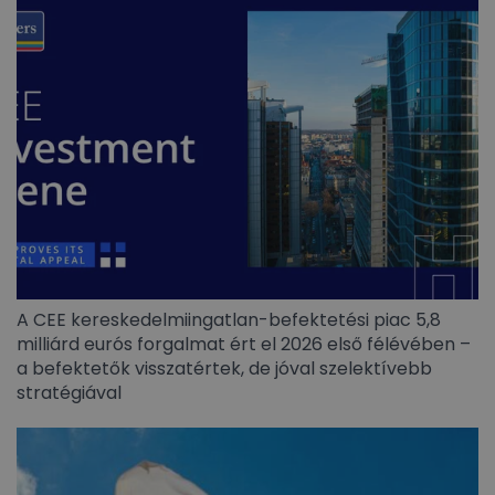
A CEE kereskedelmiingatlan-befektetési piac 5,8
milliárd eurós forgalmat ért el 2026 első félévében –
a befektetők visszatértek, de jóval szelektívebb
stratégiával