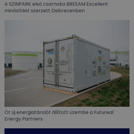
A SZINPARK első csarnoka BREEAM Excellent
minősítést szerzett Debrecenben
Öt új energiatárolót állított üzembe a Futureal
Energy Partners