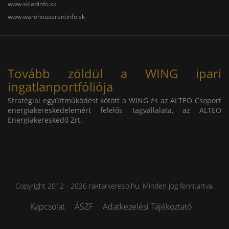
www.skladinfo.sk
www.warehouserentinfo.sk
Tovább zöldül a WING ipari
ingatlanportfóliója
Stratégiai együttműködést kötött a WING és az ALTEO Csoport
energiakereskedelemért felelős tagvállalata, az ALTEO
Energiakereskedő Zrt.
Copyright 2012 - 2026 raktarkereso.hu. Minden jog fenntartva.
Kapcsolat
ÁSZF
Adatkezelési Tájékoztató