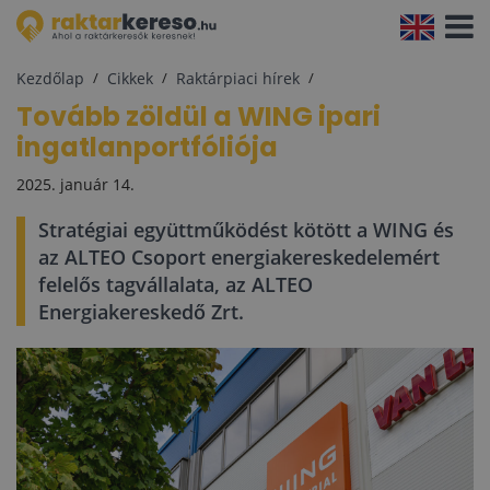
Navigá
aktivál
Kezdőlap
Cikkek
Raktárpiaci hírek
Tovább zöldül a WING ipari
ingatlanportfóliója
2025. január 14.
Stratégiai együttműködést kötött a WING és
az ALTEO Csoport energiakereskedelemért
felelős tagvállalata, az ALTEO
Energiakereskedő Zrt.