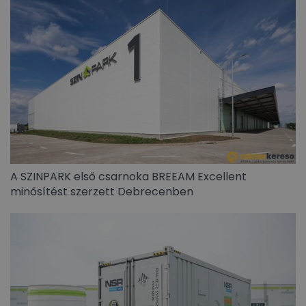
A SZINPARK első csarnoka BREEAM Excellent
minősítést szerzett Debrecenben