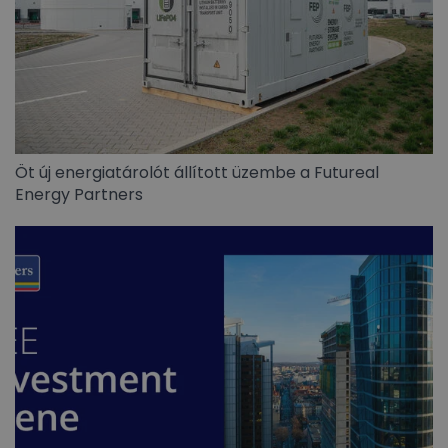
Öt új energiatárolót állított üzembe a Futureal
Energy Partners