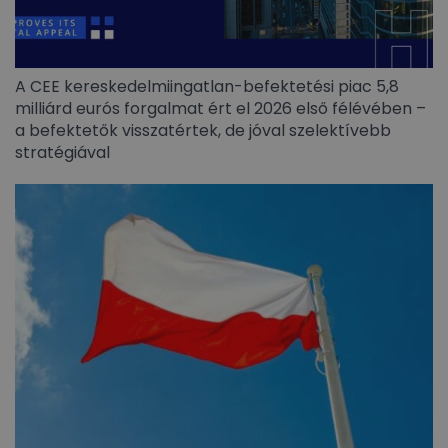
A CEE kereskedelmiingatlan-befektetési piac 5,8
milliárd eurós forgalmat ért el 2026 első félévében –
a befektetők visszatértek, de jóval szelektívebb
stratégiával