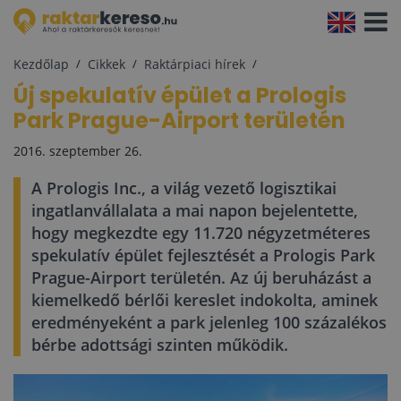
Navigá
aktivál
Kezdőlap
Cikkek
Raktárpiaci hírek
Új spekulatív épület a Prologis
Park Prague-Airport területén
2016. szeptember 26.
A Prologis Inc., a világ vezető logisztikai
ingatlanvállalata a mai napon bejelentette,
hogy megkezdte egy 11.720 négyzetméteres
spekulatív épület fejlesztését a Prologis Park
Prague-Airport területén. Az új beruházást a
kiemelkedő bérlői kereslet indokolta, aminek
eredményeként a park jelenleg 100 százalékos
bérbe adottsági szinten működik.